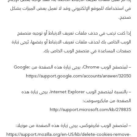
في استخدامك للموقع الإلكتروني وقد لا تعمل بعض الميزات بشكل
صحيح.
إذا كنت ترغب في حذف ملفات تعريف الارتباط أو توجيه متصفح
الويب الخاص بك لحذف ملفات تعريف الارتباط أو رفضها، يُرجى زيارة
صفحات المساعدة في متصفح الويب الخاص بك.
– لمتصفح الويب Chrome، يرجى زيارة هذه الصفحة من Google:
https://support.google.com/accounts/answer/32050
– بالنسبة لمتصفح الويب Internet Explorer، يرجى زيارة هذه
الصفحة من مايكروسوفت:
http://support.microsoft.com/kb/278835
– لمتصفح الويب فايرفوكس، يرجى زيارة هذه الصفحة من موزيلا:
https://support.mozilla.org/en-US/kb/delete-cookies-remove-