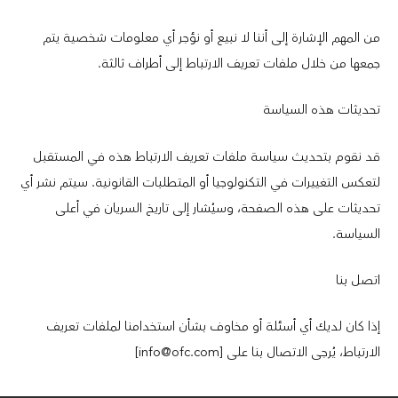
من المهم الإشارة إلى أننا لا نبيع أو نؤجر أي معلومات شخصية يتم
جمعها من خلال ملفات تعريف الارتباط إلى أطراف ثالثة.
تحديثات هذه السياسة
قد نقوم بتحديث سياسة ملفات تعريف الارتباط هذه في المستقبل
لتعكس التغييرات في التكنولوجيا أو المتطلبات القانونية. سيتم نشر أي
تحديثات على هذه الصفحة، وسيُشار إلى تاريخ السريان في أعلى
السياسة.
اتصل بنا
إذا كان لديك أي أسئلة أو مخاوف بشأن استخدامنا لملفات تعريف
الارتباط، يُرجى الاتصال بنا على [info@ofc.com]