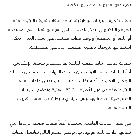
يتم جمعها مجهولة المصدر ومجمّعة.
ملفات تعريف الارتباط الوظيفية: تسمح ملفات تعريف الارتباط هذه
للموقع الإلكتروني بتذكر الاختيارات التي تقوم بها (مثل اسم المستخدم
أو اللغة أو المنطقة) وتوفير ميزات محسّنة. على سبيل المثال، يمكن
استخدامها لتزويدك بمحتوى مخصص بناءً على تفضيلاتك.
ملفات تعريف ارتباط الطرف الثالث: قد يستخدم موقعنا الإلكتروني
أيضًا ملفات تعريف الارتباط من خدمات الجهات الخارجية، مثل منصات
التواصل الاجتماعي أو شبكات الإعلانات. يتم تعيين ملفات تعريف
الارتباط هذه من قبل الأطراف الثالثة المعنية وتخضع لسياسات
الخصوصية الخاصة بها. ليس لدينا أي سيطرة على ملفات تعريف
الارتباط هذه.
في بعض الحالات الخاصة، نستخدم أيضاً ملفات تعريف الارتباط التي
تقدمها أطراف ثالثة موثوق بها. يوضح القسم التالي تفاصيل ملفات