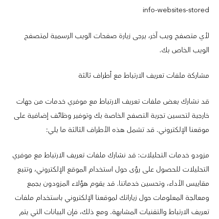
info-websites-stored
لأي متصفح ويب آخر، يرجى زيارة صفحات الويب الرسمية لمتصفح
الويب الخاص بك.
مشاركة ملفات تعريف الارتباط مع أطراف ثالثة
قد نشارك بعض ملفات تعريف الارتباط مع موفري خدمات من جهات
خارجية لتحسين تجربة التصفح الخاصة بك وتوفير وظائف إضافية على
موقعنا الإلكتروني. قد تشمل هذه الأطراف الثالثة ما يلي:
مزودو خدمات التحليلات: قد نشارك ملفات تعريف الارتباط مع موفري
التحليلات للحصول على رؤى حول استخدام الموقع الإلكتروني، وتتبع
مقاييس الأداء، وتحسين خدماتنا. قد يقوم هؤلاء المزودون بجمع
ومعالجة المعلومات حول زياراتك لموقعنا الإلكتروني باستخدام ملفات
تعريف الارتباط والتقنيات المشابهة. ومع ذلك، فإن البيانات التي يتم