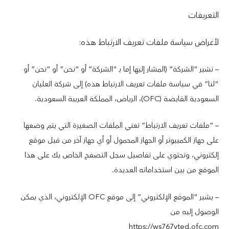
التعريفات
لأغراض سياسة ملفات تعريف الارتباط هذه:
– تشير “الشركة” (المشار إليها إما بـ “الشركة” أو “نحن” أو “نحن” أو
“لنا” في سياسة ملفات تعريف الارتباط هذه) إلى شركة العليان
السعودية القابضة (OFC)، الرياض، المملكة العربية السعودية.
– “ملفات تعريف الارتباط” تعني الملفات الصغيرة التي يتم وضعها
على جهاز الكمبيوتر أو الجهاز المحمول أو أي جهاز آخر من قبل موقع
إلكتروني، وتحتوي على تفاصيل سجل التصفح الخاص بك على هذا
الموقع من بين استخداماته العديدة.
– يشير “الموقع الإلكتروني” إلى موقع OFC الإلكتروني، الذي يمكن
الوصول إليه من
https://ws767yted.ofc.com