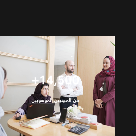
14,500+
من المهنيين الموهوبين