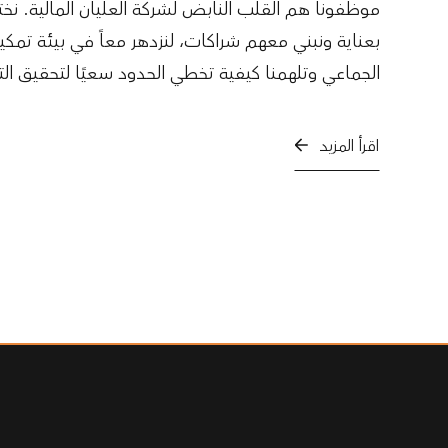
موظفونا هم القلب النابض لشركة العليان المالية. نخت
بعناية ونبني معهم شراكات، لنزدهر معاً في بيئة تمكينية
الجماعي وتلهمنا كيفية تخطي الحدود سعيًا لتحقيق التم
اقرأ المزيد