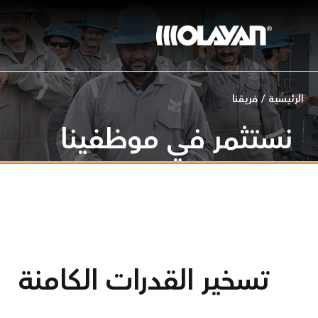
خطي
لى
لمحتوى
الرئيسية
/
فريقنا
نستثمر في موظفينا
تسخير القدرات الكامنة