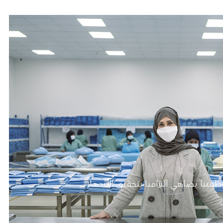
موظفينا يضاهي التزامنا بتحقيق الازدهار
.