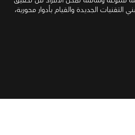
ة متنوعة وشاملة تُمكِّن الأفراد من تحقيق
ني التقنيات الجديدة والقيام بأدوار محورية،