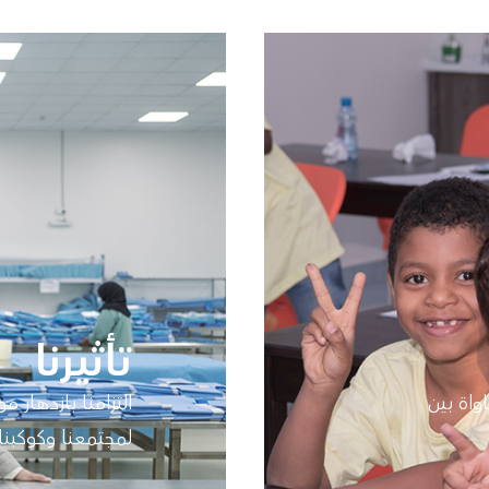
تأثيرنا
واة بين
التزامنا بازدهار 
لمجتمعنا وكوكبنا