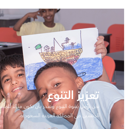
تعزيز التنوع
نحن نؤمن بقوة التنوع ونفخر بأن نكون مثالاً للمسا
الجنسين في المملكة العربية السعودية.