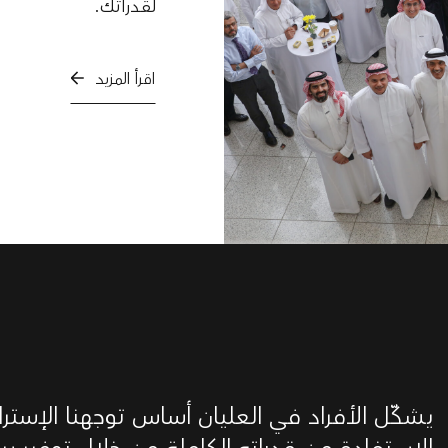
لقدراتك.
اقرأ المزيد
يشكّل الأفراد في العليان أساس توجهنا الإستر