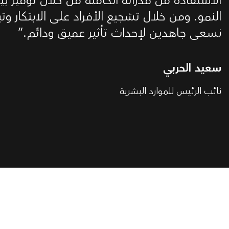
الاستفادة من قدراته الكاملة من خلال توفير بيئ
النمو. ومن خلال تشجيع الأفراد على الابتكار وتب
نسعى جاهدين لإحداث تأثير عميق ودائم.”
سعيد الحربي
نائب الرئيس للموارد البشرية