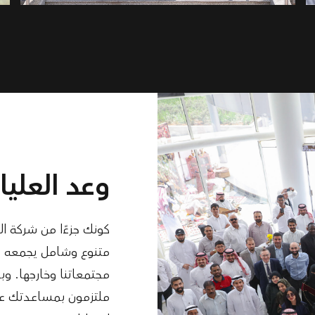
وعد العليا
كونك جزءًا من شركة ال
متنوع وشامل يجمعه 
مجتمعاتنا وخارجها. وب
ملتزمون بمساعدتك عل