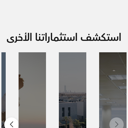
استكشف استثماراتنا الأخرى