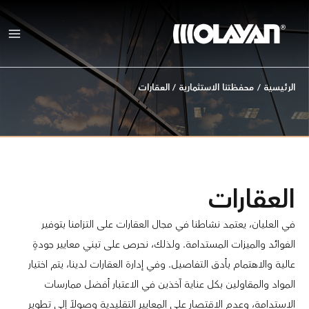
خطي
لى
لمحتوى
الرئيسية
/
محفظتنا الاستثمارية
/
العقارات
العقارات
في العليان، يعتمد نشاطنا في مجال العقارات على التزامنا بتوفير
الفوائد والميزات المستدامة. ولذلك، نحرص على تبني معايير جودةٍ
عالية والاهتمام بأدق التفاصيل. وفي إدارة العقارات لدينا، يتم اختيار
المواد والمقاولين بكل عناية آخذين في الاعتبار أفضل ممارسات
الاستدامة، وعدم الاقتصار على المعايير التقليدية وصولاً إلى تطوير