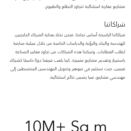
مشاريع عقارية استثنائية تتجاوز التطلع والطموح.
شراكاتنا
شراكاتنا الراسخة أساس نجاحنا. فنحن نختار بعناية الشركاء الخارجيين
للهندسة والبناء والرؤية والدراسات الخاصة من خلال عملية صارمة
لطلب العطاءات. وتمكننا هذه الشراكات من تجاوز معايير الصناعة
باستمرار وتقديم مشاريع متميزة. كما يلعب فريقنا دورًا حاسمًا كشركاء
قيمين، حيث نستثمر في نموهم وتحويل المهندسين المنضبطين إلى
مهندسي مشاريع، مما يضمن نتائج استثنائية.
10M+ Sq m