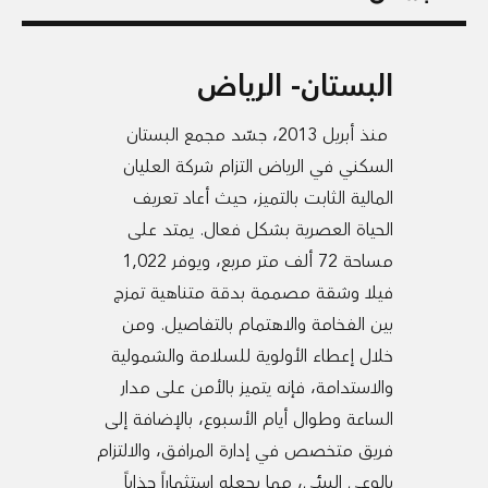
البستان- الرياض
منذ أبريل 2013، جسّد مجمع البستان
السكني في الرياض التزام شركة العليان
المالية الثابت بالتميز، حيث أعاد تعريف
الحياة العصرية بشكل فعال. يمتد على
مساحة 72 ألف متر مربع، ويوفر 1,022
فيلا وشقة مصممة بدقة متناهية تمزج
بين الفخامة والاهتمام بالتفاصيل. ومن
خلال إعطاء الأولوية للسلامة والشمولية
والاستدامة، فإنه يتميز بالأمن على مدار
الساعة وطوال أيام الأسبوع، بالإضافة إلى
فريق متخصص في إدارة المرافق، والالتزام
بالوعي البيئي، مما يجعله استثماراً جذاباً