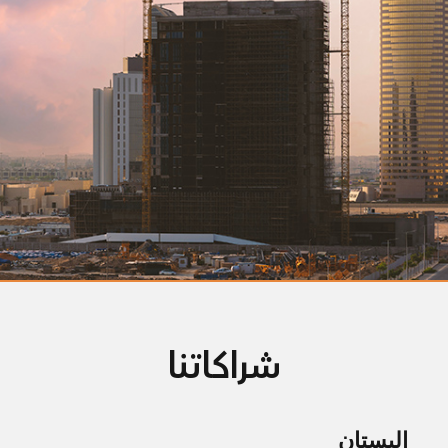
شراكاتنا
البستان