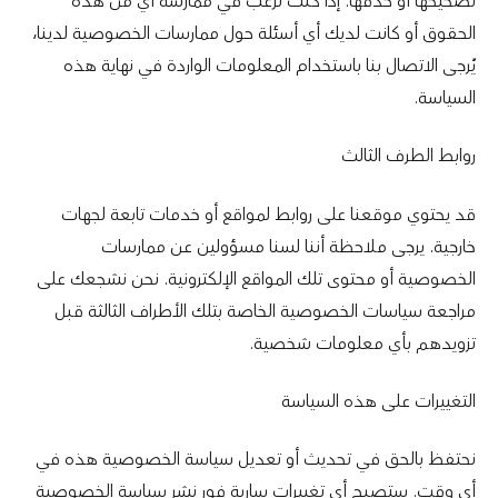
تصحيحها أو حذفها. إذا كنت ترغب في ممارسة أي من هذه
الحقوق أو كانت لديك أي أسئلة حول ممارسات الخصوصية لدينا،
يُرجى الاتصال بنا باستخدام المعلومات الواردة في نهاية هذه
السياسة.
روابط الطرف الثالث
قد يحتوي موقعنا على روابط لمواقع أو خدمات تابعة لجهات
خارجية. يرجى ملاحظة أننا لسنا مسؤولين عن ممارسات
الخصوصية أو محتوى تلك المواقع الإلكترونية. نحن نشجعك على
مراجعة سياسات الخصوصية الخاصة بتلك الأطراف الثالثة قبل
تزويدهم بأي معلومات شخصية.
التغييرات على هذه السياسة
نحتفظ بالحق في تحديث أو تعديل سياسة الخصوصية هذه في
أي وقت. ستصبح أي تغييرات سارية فور نشر سياسة الخصوصية