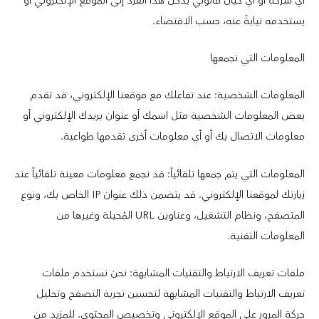
أي شركة أو أي كيان قانوني يدخل هذا الفرد إلى الموقع الإلكتروني أو
يستخدمه نيابةً عنه، حسب الاقتضاء.
المعلومات التي نجمعها
المعلومات الشخصية: عند تفاعلك مع موقعنا الإلكتروني، قد تقدم
بعض المعلومات الشخصية مثل اسمك أو عنوان بريدك الإلكتروني أو
معلومات الاتصال بك أو أي معلومات أخرى تقدمها طواعية.
المعلومات التي يتم جمعها تلقائياً: قد نجمع معلومات معينة تلقائياً عند
زيارتك لموقعنا الإلكتروني. قد يتضمن ذلك عنوان IP الخاص بك، ونوع
المتصفح، ونظام التشغيل، وعناوين URL المُحيلة وغيرها من
المعلومات التقنية.
ملفات تعريف الارتباط والتقنيات المشابهة: نحن نستخدم ملفات
تعريف الارتباط والتقنيات المشابهة لتحسين تجربة التصفح وتحليل
حركة المرور على الموقع الإلكتروني وتخصيص المحتوى. للمزيد من