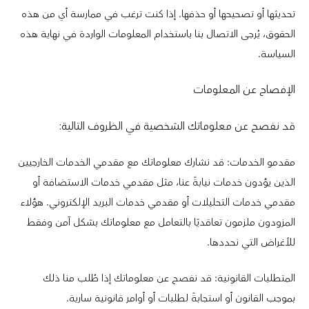
تحديثها أو تصحيحها أو حذفها. إذا كنت ترغب في ممارسة أي من هذه
الحقوق، يُرجى الاتصال بنا باستخدام المعلومات الواردة في نهاية هذه
السياسة.
الإفصاح عن المعلومات
قد نفصح عن معلوماتك الشخصية في الظروف التالية:
مقدمو الخدمات: قد نشارك معلوماتك مع مقدمي الخدمات الخارجيين
الذين يؤدون خدمات نيابةً عنا، مثل مقدمي خدمات الاستضافة أو
مقدمي خدمات التحليلات أو مقدمي خدمات البريد الإلكتروني. هؤلاء
المزودون ملزمون تعاقديًا بالتعامل مع معلوماتك بشكل آمن وفقط
للأغراض التي نحددها.
المتطلبات القانونية: قد نفصح عن معلوماتك إذا طُلب منا ذلك
بموجب القانون أو استجابةً لطلبات أو أوامر قانونية سارية.