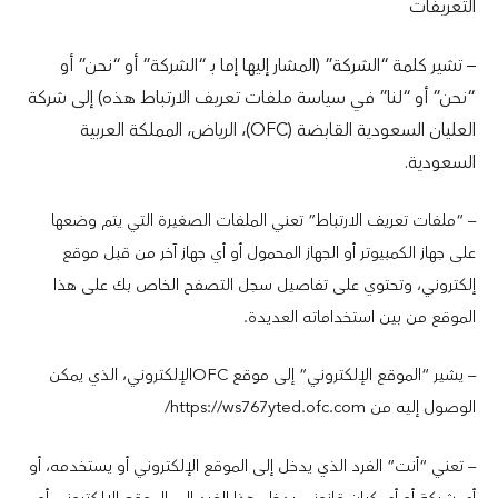
التعريفات
– تشير كلمة “الشركة” (المشار إليها إما بـ “الشركة” أو “نحن” أو
“نحن” أو “لنا” في سياسة ملفات تعريف الارتباط هذه) إلى شركة
العليان السعودية القابضة (OFC)، الرياض، المملكة العربية
السعودية.
– “ملفات تعريف الارتباط” تعني الملفات الصغيرة التي يتم وضعها
على جهاز الكمبيوتر أو الجهاز المحمول أو أي جهاز آخر من قبل موقع
إلكتروني، وتحتوي على تفاصيل سجل التصفح الخاص بك على هذا
الموقع من بين استخداماته العديدة.
– يشير “الموقع الإلكتروني” إلى موقع OFCالإلكتروني، الذي يمكن
الوصول إليه من https://ws767yted.ofc.com/
– تعني “أنت” الفرد الذي يدخل إلى الموقع الإلكتروني أو يستخدمه، أو