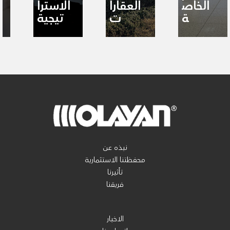
الخاص
العقارا
الاسترا
ة
ت
تيجية
نبذه عن
محفظتنا الاستثمارية
تأثيرنا
فريقنا
الاخبار