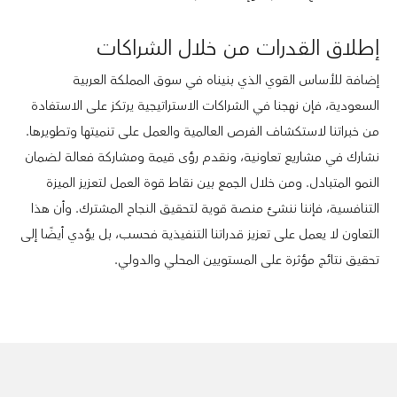
إطلاق القدرات من خلال الشراكات
إضافة للأساس القوي الذي بنيناه في سوق المملكة العربية
السعودية، فإن نهجنا في الشراكات الاستراتيجية يرتكز على الاستفادة
من خبراتنا لاستكشاف الفرص العالمية والعمل على تنميتها وتطويرها.
نشارك في مشاريع تعاونية، ونقدم رؤى قيمة ومشاركة فعالة لضمان
النمو المتبادل. ومن خلال الجمع بين نقاط قوة العمل لتعزيز الميزة
التنافسية، فإننا ننشئ منصة قوية لتحقيق النجاح المشترك. وأن هذا
التعاون لا يعمل على تعزيز قدراتنا التنفيذية فحسب، بل يؤدي أيضًا إلى
تحقيق نتائج مؤثرة على المستويين المحلي والدولي.