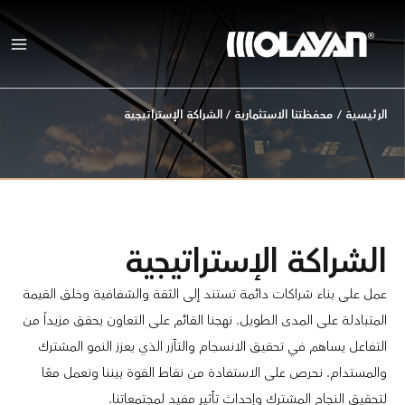
خطي
لى
لمحتوى
الرئيسية
/
محفظتنا الاستثمارية
/
الشراكة الإستراتيجية
الشراكة الإستراتيجية
عمل على بناء شراكات دائمة تستند إلى الثقة والشفافية وخلق القيمة
المتبادلة على المدى الطويل. نهجنا القائم على التعاون يحقق مزيداً من
التفاعل يساهم في تحقيق الانسجام والتآزر الذي يعزز النمو المشترك
والمستدام. نحرص على الاستفادة من نقاط القوة بيننا ونعمل معًا
لتحقيق النجاح المشترك وإحداث تأثير مفيد لمجتمعاتنا.