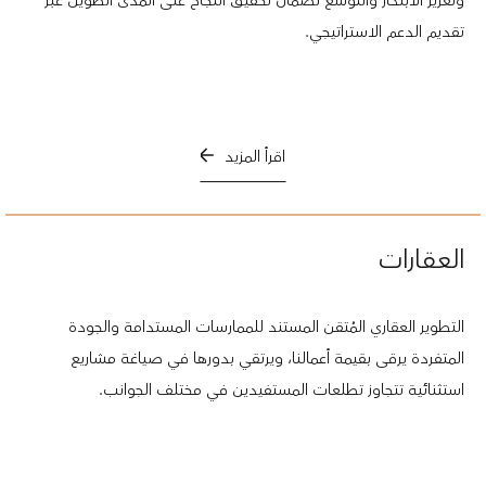
وتعزيز الابتكار والتوسع لضمان تحقيق النجاح على المدى الطويل عبر
تقديم الدعم الاستراتيجي.
اقرأ المزيد
العقارات
التطوير العقاري المُتقن المستند للممارسات المستدامة والجودة
المتفردة يرقى بقيمة أعمالنا، ويرتقي بدورها في صياغة مشاريع
استثنائية تتجاوز تطلعات المستفيدين في مختلف الجوانب.