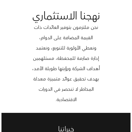
نهجنا الاستثماري
نحن ملتزمون بتوفير العائدات ذات
القيمة المضافة على الدوام،
ونعطي الأولوية للتنويع، ونعتمد
إدارة صارمة للمحفظة، مستلهمين
أهداف الشركة ورؤيتها طويلة الأمد،
بهدف تحقيق عوائد متميزة معدلة
المخاطر لا تنحصر في الدورات
الاقتصادية.
خبراتنا