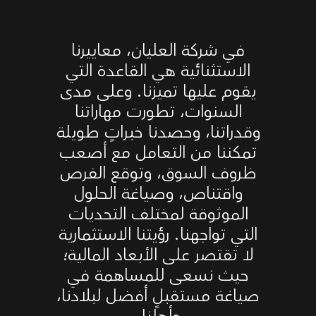
في شركة العليان، معاييرنا
الاستثنائية هي القاعدة التي
يقوم عليها تميزنا. وعلى مدى
السنوات، تطورت مهاراتنا
وقدراتنا، وحصدنا خبراتٍ طويلة
تمكننا من التعامل مع أصعب
ظروف السوق، وتوقع الفرص
واقتناص، وصياغة الحلول
الموثوقة لمختلف التحديات
التي تواجهنا. رؤيتنا الاستثمارية
لا تقتصر على الأبعاد المالية؛
حيث نسعى للمساهمة في
صياغة مستقبلٍ أفضل لبلادنا،