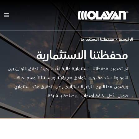
طي
محتوى
الرئيسية
/
محفظتنا الاستثمارية
محفظتنا الاستثمارية
تم تصميم محفظتنا الاستثمارية عالية الأداء بحيث تحقق التوازن بين
النمو والاستدامة، وبما يتوافق مع رؤيتنا ورسالتنا الأوسع نطاقاً.
ويضمن هذا النهج التركيز الاستراتيجي على تحقيق عائد استثماري
طويل الأجل لكافة أصحاب المصلحة بالشركة.