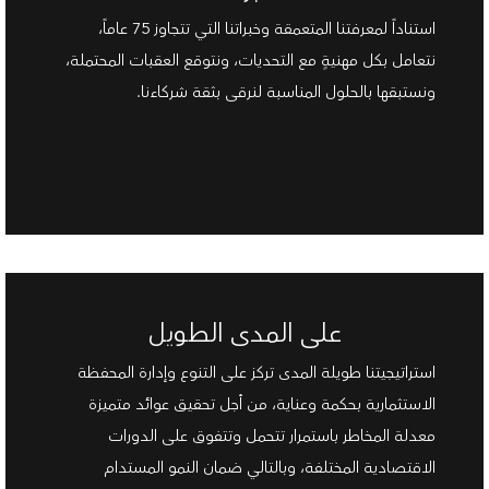
استناداً لمعرفتنا المتعمقة وخبراتنا التي تتجاوز 75 عاماً،
نتعامل بكل مهنيةٍ مع التحديات، ونتوقع العقبات المحتملة،
ونستبقها بالحلول المناسبة لنرقى بثقة شركاءنا.
على المدى الطويل
استراتيجيتنا طويلة المدى تركز على التنوع وإدارة المحفظة
الاستثمارية بحكمة وعناية، من أجل تحقيق عوائد متميزة
معدلة المخاطر باستمرار تتحمل وتتفوق على الدورات
الاقتصادية المختلفة، وبالتالي ضمان النمو المستدام