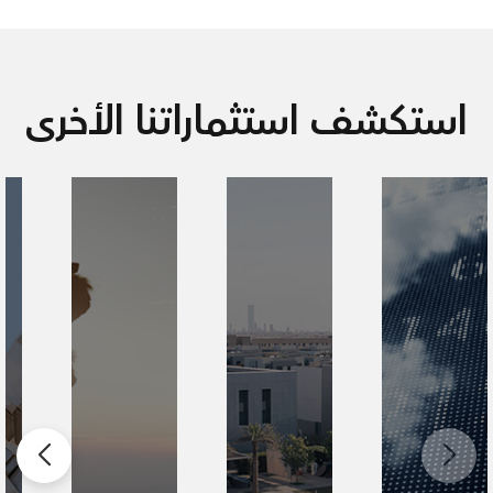
استكشف استثماراتنا الأخرى