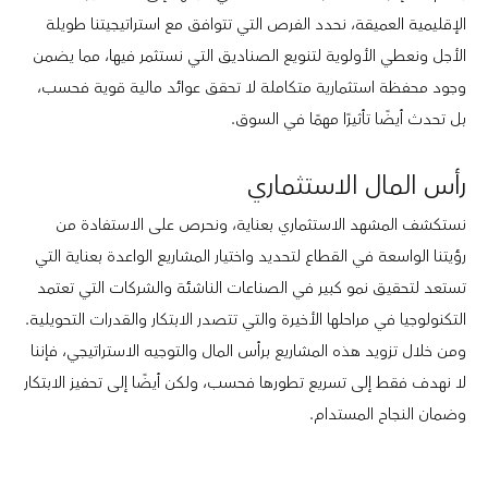
الإقليمية العميقة، نحدد الفرص التي تتوافق مع استراتيجيتنا طويلة
الأجل ونعطي الأولوية لتنويع الصناديق التي نستثمر فيها، مما يضمن
وجود محفظة استثمارية متكاملة لا تحقق عوائد مالية قوية فحسب،
بل تحدث أيضًا تأثيرًا مهمًا في السوق.
رأس المال الاستثماري
نستكشف المشهد الاستثماري بعناية، ونحرص على الاستفادة من
رؤيتنا الواسعة في القطاع لتحديد واختيار المشاريع الواعدة بعناية التي
تستعد لتحقيق نمو كبير في الصناعات الناشئة والشركات التي تعتمد
التكنولوجيا في مراحلها الأخيرة والتي تتصدر الابتكار والقدرات التحويلية.
ومن خلال تزويد هذه المشاريع برأس المال والتوجيه الاستراتيجي، فإننا
لا نهدف فقط إلى تسريع تطورها فحسب، ولكن أيضًا إلى تحفيز الابتكار
وضمان النجاح المستدام.